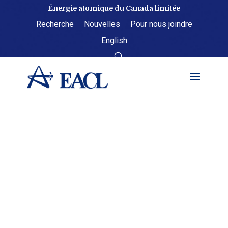
Skip
Énergie atomique du Canada limitée
to
Recherche
Nouvelles
Pour nous joindre
content
English