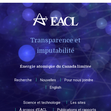
Transparence et
imputabilité
Énergie atomique du Canada limitée
Recherche
Nouvelles
Pour nous joindre
English
Science et technologie
Les sites
À propos d’EACL
Publications et rapports