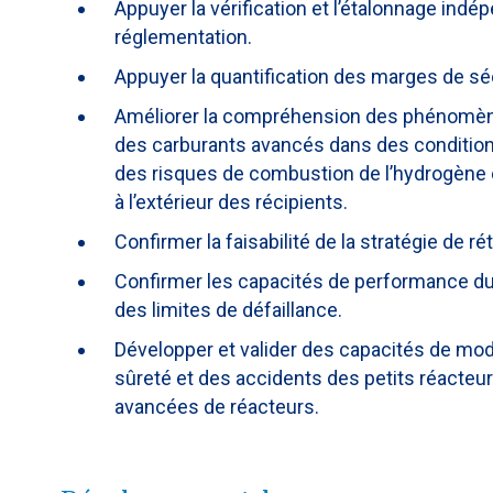
Appuyer la vérification et l’étalonnage ind
réglementation.
Appuyer la quantification des marges de séc
Améliorer la compréhension des phénomèn
des carburants avancés dans des conditions 
des risques de combustion de l’hydrogène et
à l’extérieur des récipients.
Confirmer la faisabilité de la stratégie de r
Confirmer les capacités de performance d
des limites de défaillance.
Développer et valider des capacités de modé
sûreté et des accidents des petits réacteu
avancées de réacteurs.