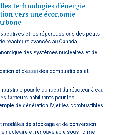
les technologies d’énergie
ition vers une économie
carbone
erspectives et les répercussions des petits
 de réacteurs avancés au Canada.
conomique des systèmes nucléaires et de
cation et d’essai des combustibles et
bustible pour le concept du réacteur à eau
es facteurs habilitants pour les
mple de génération IV, et les combustibles
et modèles de stockage et de conversion
gie nucléaire et renouvelable sous forme