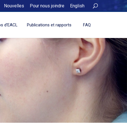
Nouvelles
Pour nous joindre
English
os d’EACL
Publications et rapports
FAQ