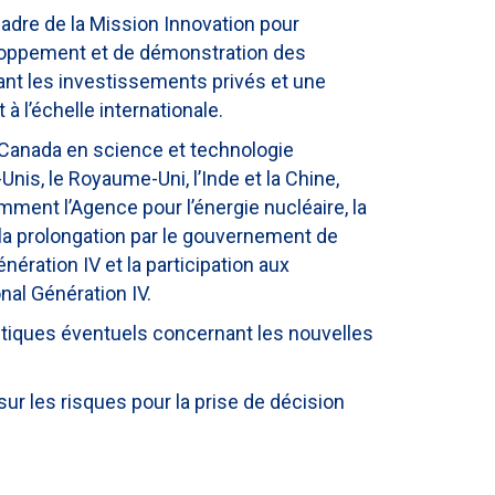
adre de la Mission Innovation pour
loppement et de démonstration des
nt les investissements privés et une
 l’échelle internationale.
u Canada en science et technologie
is, le Royaume-Uni, l’Inde et la Chine,
amment l’Agence pour l’énergie nucléaire, la
t la prolongation par le gouvernement de
nération IV et la participation aux
al Génération IV.
itiques éventuels concernant les nouvelles
ur les risques pour la prise de décision