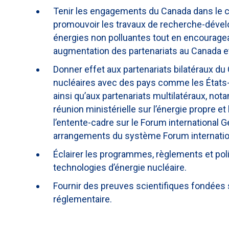
Tenir les engagements du Canada dans le c
promouvoir les travaux de recherche-déve
énergies non polluantes tout en encouragea
augmentation des partenariats au Canada et à
Donner effet aux partenariats bilatéraux d
nucléaires avec des pays comme les États-Un
ainsi qu’aux partenariats multilatéraux, not
réunion ministérielle sur l’énergie propre e
l’entente-cadre sur le Forum international Gé
arrangements du système Forum internation
Éclairer les programmes, règlements et pol
technologies d’énergie nucléaire.
Fournir des preuves scientifiques fondées s
réglementaire.