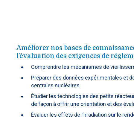
Améliorer nos bases de connaissance
l’évaluation des exigences de régle
Comprendre les mécanismes de vieillissemen
Préparer des données expérimentales et de
centrales nucléaires.
Étudier les technologies des petits réacteu
de façon à offrir une orientation et des éva
Évaluer les effets de l’irradiation sur le r