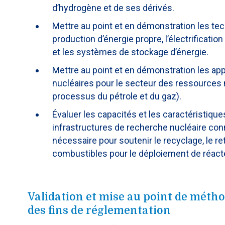
d’hydrogène et de ses dérivés.
Mettre au point et en démonstration les tec
production d’énergie propre, l’électrificatio
et les systèmes de stockage d’énergie.
Mettre au point et en démonstration les app
nucléaires pour le secteur des ressources n
processus du pétrole et du gaz).
Évaluer les capacités et les caractéristiqu
infrastructures de recherche nucléaire conn
nécessaire pour soutenir le recyclage, le r
combustibles pour le déploiement de réac
Validation et mise au point de métho
des fins de réglementation