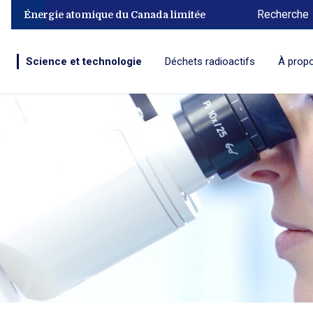
Recherche
Énergie atomique du Canada limitée
Science et technologie
Déchets radioactifs
À prop