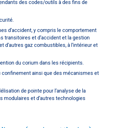
épendants des codes/outils à des fins de
urité.
es d’accident, y compris le comportement
transitoires et d’accident et la gestion
 d’autres gaz combustibles, à l’intérieur et
étention du corium dans les récipients.
u confinement ainsi que des mécanismes et
lisation de pointe pour l’analyse de la
rs modulaires et d’autres technologies