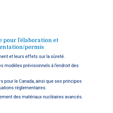
 pour l’élaboration et
mentation/permis
t et leurs effets sur la sûreté.
s modèles prévisionnels à l’endroit des
rs pour le Canada, ainsi que ses principes
luations réglementaires.
endement des matériaux nucléaires avancés.