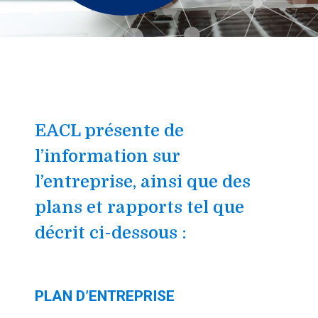
Skip
to
Sidebar
EACL présente de
l’information sur
l’entreprise, ainsi que des
plans et rapports tel que
décrit ci-dessous :
PLAN D’ENTREPRISE