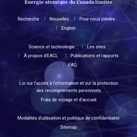
Énergie atomique du Canada limitée
Recherche
Nouvelles
Pour nous joindre
English
Science et technologie
Les sites
À propos d’EACL
Publications et rapports
FAQ
Loi sur l’accès à l’information et sur la protection
des renseignements personnels
Frais de voyage et d’accueil
Modalités d’utilisation et politique de confidentialité
Sitemap