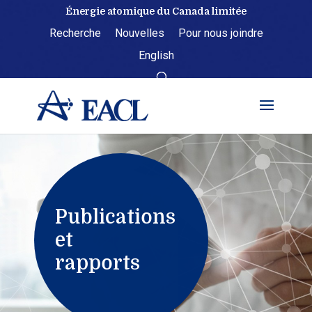
Skip
Énergie atomique du Canada limitée
to
Recherche
Nouvelles
Pour nous joindre
content
English
Publications
et
rapports